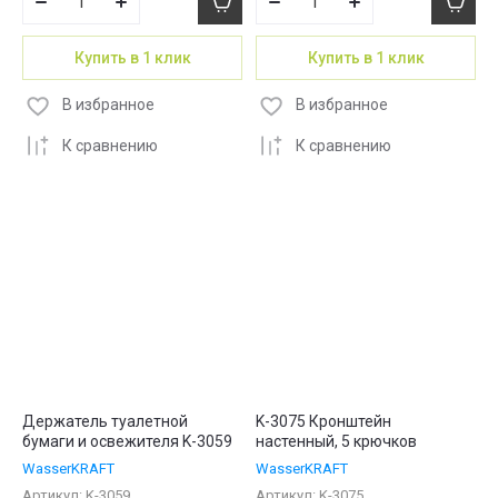
Купить в 1 клик
Купить в 1 клик
В избранное
В избранное
К сравнению
К сравнению
Держатель туалетной
K-3075 Кронштейн
бумаги и освежителя K-3059
настенный, 5 крючков
WasserKRAFT
WasserKRAFT
Артикул:
K-3059
Артикул:
K-3075