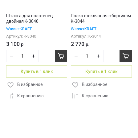
Штанга для полотенец
Полка стеклянная с бортиком
двойная K-3040
K-3044
WasserKRAFT
WasserKRAFT
Артикул:
K-3040
Артикул:
K-3044
3 100
2 770
р.
р.
Купить в 1 клик
Купить в 1 клик
В избранное
В избранное
К сравнению
К сравнению