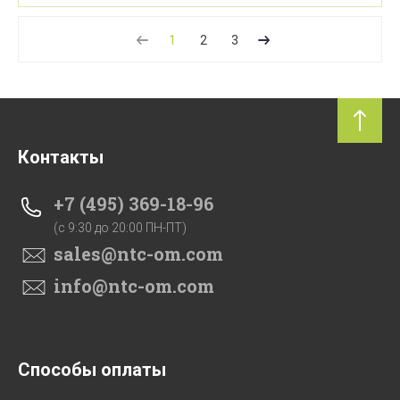
1
2
3
Контакты
+7 (495) 369-18-96
(c 9:30 до 20:00 ПН-ПТ)
sales@ntc-om.com
info@ntc-om.com
Способы оплаты