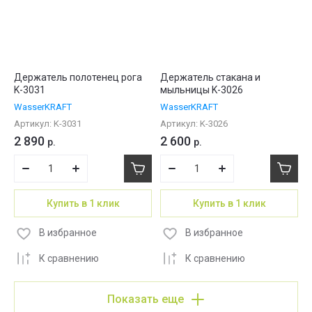
Держатель полотенец рога
Держатель стакана и
K-3031
мыльницы K-3026
WasserKRAFT
WasserKRAFT
Артикул:
K-3031
Артикул:
K-3026
2 890
2 600
р.
р.
Купить в 1 клик
Купить в 1 клик
В избранное
В избранное
К сравнению
К сравнению
Показать еще