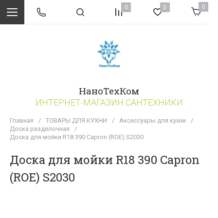
0
0
0
НаноТехКом
ИНТЕРНЕТ-МАГАЗИН САНТЕХНИКИ
Главная
/
ТОВАРЫ ДЛЯ КУХНИ
/
Аксессуары для кухни
/
Доска разделочная
/
Доска для мойки R18 390 Capron (ROE) S2030
Доска для мойки R18 390 Capron
(ROE) S2030