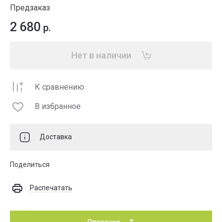
Предзаказ
2 680
р.
Нет в наличии
К сравнению
В избранное
Доставка
Поделиться
Распечатать