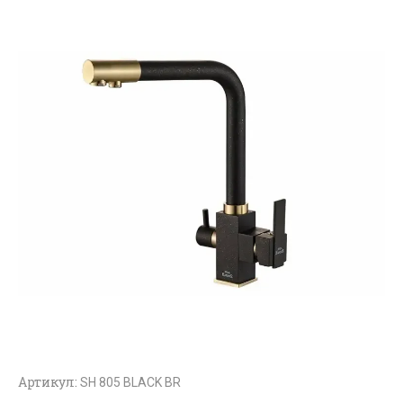
Артикул:
SH 805 BLACK BR