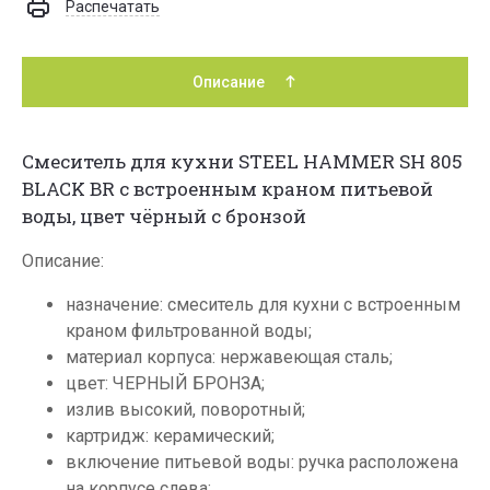
Распечатать
Описание
Смеситель для кухни STEEL HAMMER SH 805
BLACK BR с встроенным краном питьевой
воды, цвет чёрный с бронзой
Описание:
назначение: смеситель для кухни с встроенным
краном фильтрованной воды;
материал корпуса: нержавеющая сталь;
цвет: ЧЕРНЫЙ БРОНЗА;
излив высокий, поворотный;
картридж: керамический;
включение питьевой воды: ручка расположена
на корпусе слева;