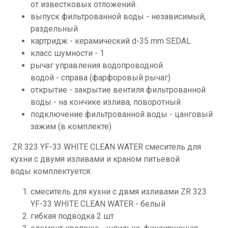
от известковых отложений.
выпуск фильтрованной воды - независимый,
раздельный
картридж - керамический d-35 mm SEDAL
класс шумности - 1
рычаг управления водопроводной
водой - справа (фарфоровый рычаг)
открытие - закрытие вентиля фильтрованной
воды - на кончике излива, поворотный
подключение фильтрованной воды - цанговый
зажим (в комплекте)
ZR 323 YF-33 WHITE
CLEAN WATER смеситель для
кухни с двумя изливами и краном питьевой
воды комплектуется:
смеситель для кухни с двмя изливами ZR 323
YF-33 WHITE CLEAN WATER - белый
гибкая подводка 2 шт