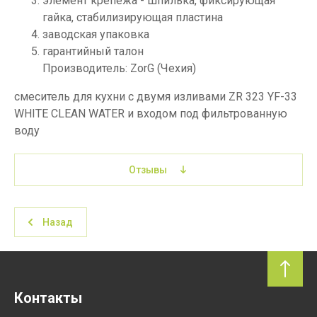
элемент крепежа - шпилька, фиксирующая
гайка, стабилизирующая пластина
заводская упаковка
гарантийный талон
Производитель: ZorG (Чехия)
смеситель для кухни с двумя изливами ZR 323 YF-33
WHITE CLEAN WATER и входом под фильтрованную
воду
Отзывы
Назад
Контакты