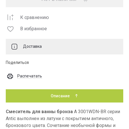
К сравнению
В избранное
Доставка
Поделиться
Распечатать
Описание
Смеситель для ванны бронза
A 3001WDN-BR серии
Antic выполнен из латуни с покрытием античного,
бронзового цвета. Сочетание необычной формы и