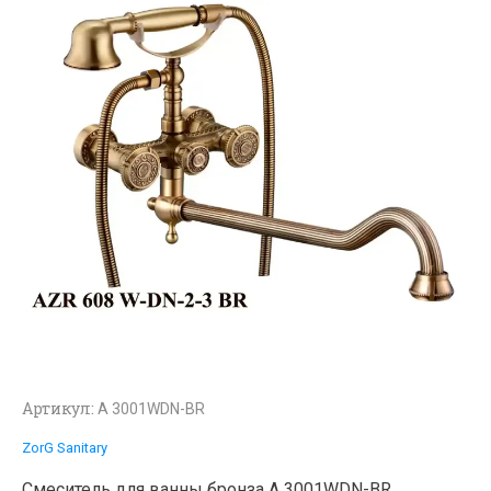
Артикул:
A 3001WDN-BR
ZorG Sanitary
Смеситель для ванны бронза A 3001WDN-BR.