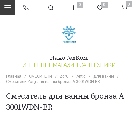
0
0
0
НаноТехКом
ИНТЕРНЕТ-МАГАЗИН САНТЕХНИКИ
Главная
/
СМЕСИТЕЛИ
/
ZorG
/
Antic
/
Для ванны
/
Смеситель Zorg для ванны бронза A 3001WDN-BR
Смеситель для ванны бронза A
3001WDN-BR